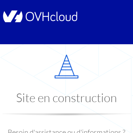
Site en construction
Besoin d'assistance ou d'informations ?